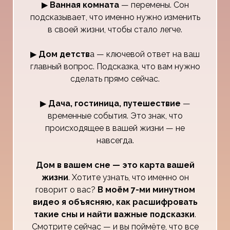
▶
Ванная комната
— перемены. Сон
подсказывает, что именно нужно изменить
в своей жизни, чтобы стало легче.
▶
Дом детств
а — ключевой ответ на ваш
главный вопрос. Подсказка, что вам нужно
сделать прямо сейчас.
▶
Дача, гостиница, путешествие
—
временные события. Это знак, что
происходящее в вашей жизни — не
навсегда.
Дом в вашем сне — это карта вашей
жизни
. Хотите узнать, что именно он
говорит о вас?
В моём 7-ми минутном
видео я объясняю, как расшифровать
такие сны и найти важные подсказки
.
Смотрите сейчас — и вы поймёте, что все