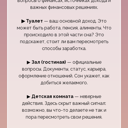
вопросы о финансах, источниках дохода и
важных финансовых решениях.
▶ Туалет
— ваш основной доход. Это
может быть работа, пенсия, алименты. Что
происходило в этой части сна? Это
подскажет, стоит ли вам пересмотреть
способы заработка.
▶
Зал (гостиная)
— официальные
вопросы. Документы, статус, карьера,
оформление отношений. Сон укажет, как
добиться желаемого.
▶
Детская комната
— неверные
действия. Здесь скрыт важный сигнал:
возможно, вы что-то делаете не так и
пора пересмотреть свои решения.