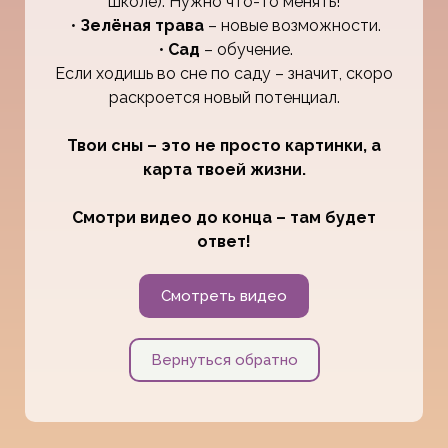
школе). Нужно что-то менять!
•
Зелёная трава
– новые возможности.
•
Сад
– обучение.
Если ходишь во сне по саду – значит, скоро
раскроется новый потенциал.
Твои сны – это не просто картинки, а
карта твоей жизни.
Смотри видео до конца – там будет
ответ!
Смотреть видео
Вернуться обратно