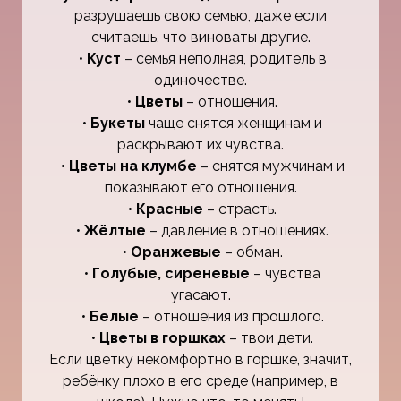
разрушаешь свою семью, даже если
считаешь, что виноваты другие.
•
Куст
– семья неполная, родитель в
одиночестве.
•
Цветы
– отношения.
•
Букеты
чаще снятся женщинам и
раскрывают их чувства.
•
Цветы на клумбе
– снятся мужчинам и
показывают его отношения.
•
Красные
– страсть.
•
Жёлтые
– давление в отношениях.
•
Оранжевые
– обман.
•
Голубые, сиреневые
– чувства
угасают.
•
Белые
– отношения из прошлого.
•
Цветы в горшках
– твои дети.
Если цветку некомфортно в горшке, значит,
ребёнку плохо в его среде (например, в