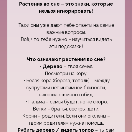
Растения во сне – это знаки, которые
нельзя игнорировать!
Твои сны уже дают тебе ответы на самые
важные вопросы.
Всё, что тебе нужно – научиться видеть
эти подсказки!
Что означают растения во сне?
•
Дерево
– твоя семья.
Посмотри на кору:
• Белая кора (берёза, тополь) – между
супругами нет интимной близости,
накопилось много обид.
• Пальма – семья будет, но не скоро.
Ветки – братья, сёстры, дети.
Корни – родители. Если они оголены –
твоим родителям нужна помощь.
Рубить дерево / видеть топор
– ты сам